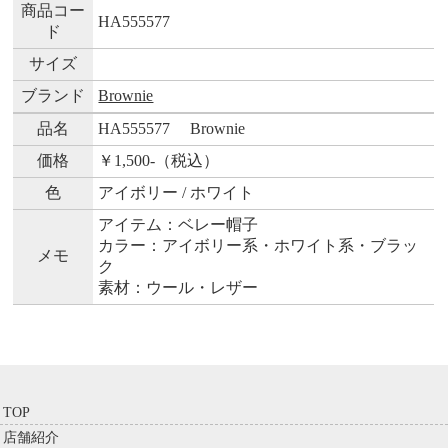
商品コー
HA555577
ド
サイズ
ブランド
Brownie
品名
HA555577 Brownie
価格
￥1,500-
（税込）
色
アイボリー / ホワイト
アイテム：ベレー帽子
カラー：アイボリー系・ホワイト系・ブラッ
メモ
ク
素材：ウール・レザー
TOP
店舗紹介